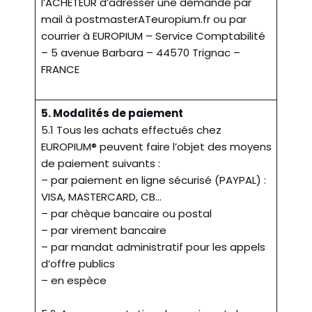
l’ACHETEUR d’adresser une demande par
mail à postmasterATeuropium.fr ou par
courrier à EUROPIUM – Service Comptabilité
– 5 avenue Barbara – 44570 Trignac –
FRANCE
5. Modalités de paiement
5.1 Tous les achats effectués chez
EUROPIUM® peuvent faire l’objet des moyens
de paiement suivants :
– par paiement en ligne sécurisé (PAYPAL) :
VISA, MASTERCARD, CB…
– par chèque bancaire ou postal
– par virement bancaire
– par mandat administratif pour les appels
d’offre publics
– en espèce