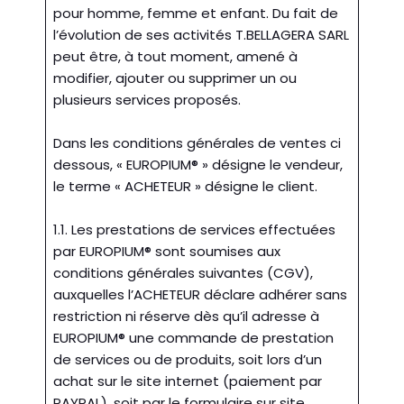
pour homme, femme et enfant. Du fait de
l’évolution de ses activités T.BELLAGERA SARL
peut être, à tout moment, amené à
modifier, ajouter ou supprimer un ou
plusieurs services proposés.
Dans les conditions générales de ventes ci
dessous, « EUROPIUM® » désigne le vendeur,
le terme « ACHETEUR » désigne le client.
1.1. Les prestations de services effectuées
par EUROPIUM® sont soumises aux
conditions générales suivantes (CGV),
auxquelles l’ACHETEUR déclare adhérer sans
restriction ni réserve dès qu’il adresse à
EUROPIUM® une commande de prestation
de services ou de produits, soit lors d’un
achat sur le site internet (paiement par
PAYPAL), soit par le formulaire sur site